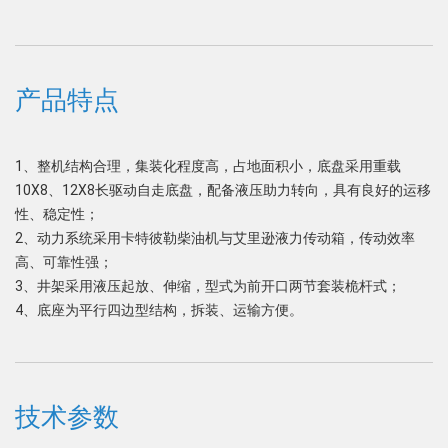
产品特点
1、整机结构合理，集装化程度高，占地面积小，底盘采用重载
10X8、12X8长驱动自走底盘，配备液压助力转向，具有良好的运移
性、稳定性；
2、动力系统采用卡特彼勒柴油机与艾里逊液力传动箱，传动效率
高、可靠性强；
3、井架采用液压起放、伸缩，型式为前开口两节套装桅杆式；
4、底座为平行四边型结构，拆装、运输方便。
技术参数