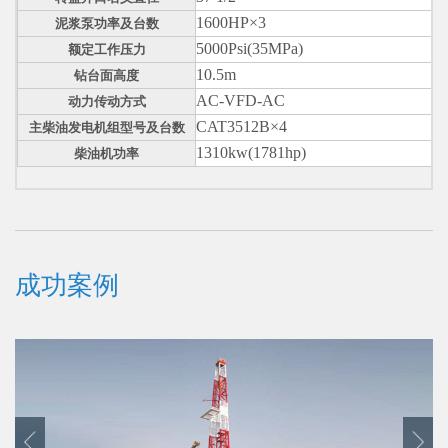
1600HP×3
泥浆泵功率及台数
5000Psi(35MPa)
额定工作压力
10.5m
钻台面高度
AC-VFD-AC
动力传动方式
CAT3512B×4
主柴油发电机组型号及台数
1310kw(1781hp)
柴油机功率
成功案例