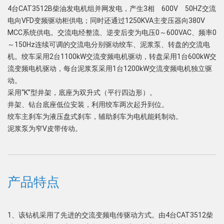
4台CAT3512B柴油发电机组并网发电，产生3相 600V 50HZ交流
电向VFD变频驱动柜供电；同时还通过1250KVA主变压器向380V
MCC系统供电。交流电经整流、逆变后变为电压0～600VAC、频率0
～150Hz连续可调的交流电分别驱动绞车、泥浆泵、转盘的交流电
机。绞车采用2台1100kW交流变频电机驱动，转盘采用1台600kW交
流变频电机驱动，每台泥浆泵采用1台1200kW交流变频电机独立驱
动。
采用“K”型井架，底座为双升式（平行四边形）。
井架、钻台底座低位安装，利用绞车两次起升到位。
绞车主刹车为液压盘式刹车，辅助刹车为电机能耗制动。
泥浆泵为窄V皮带传动。
产品特点
1、该钻机采用了先进的交流变频电传驱动方式。由4台CAT3512柴