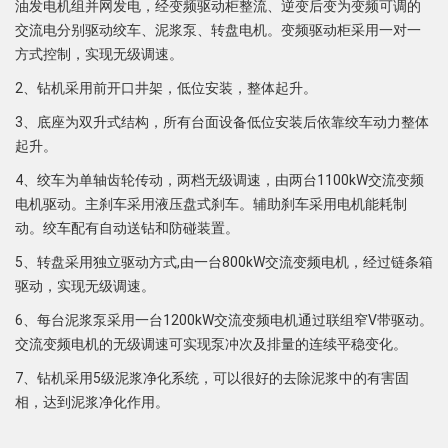
油发电机组并网发电，经变频驱动柜整流、逆变后变为变频可调的
交流电分别驱动绞车、泥浆泵、转盘电机。变频驱动柜采用一对一
方式控制，实现无级调速。
2、钻机采用前开口井架，低位安装，整体起升。
3、底座为双升式结构，所有台面设备低位安装后依靠绞车动力整体
起升。
4、绞车为单轴齿轮传动，两档无级调速，由两台1100kW交流变频
电机驱动。主刹车采用液压盘式刹车。辅助刹车采用电机能耗制
动。绞车配有自动送钻和防碰装置。
5、转盘采用独立驱动方式,由一台800kW交流变频电机，经过链条箱
驱动，实现无级调速。
6、每台泥浆泵采用一台1200kW交流变频电机通过联组窄V带驱动。
交流变频电机的无级调速可实现泵冲次及排量的连续平稳变化。
7、钻机采用5级泥浆净化系统，可以很好的去除泥浆中的有害固
相，达到泥浆净化作用。